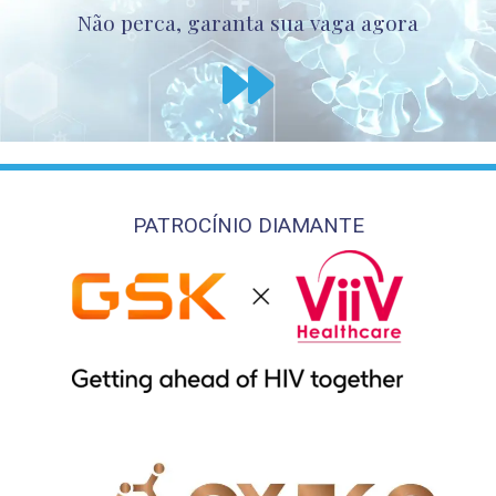
Não perca, garanta sua vaga agora
PATROCÍNIO DIAMANTE