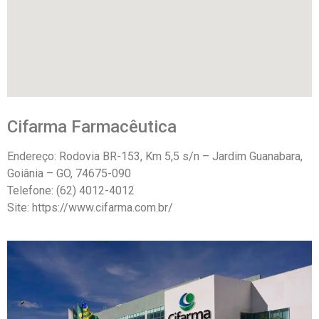
Cifarma Farmacêutica
Endereço: Rodovia BR-153, Km 5,5 s/n – Jardim Guanabara,
Goiânia – GO, 74675-090
Telefone: (62) 4012-4012
Site: https://www.cifarma.com.br/