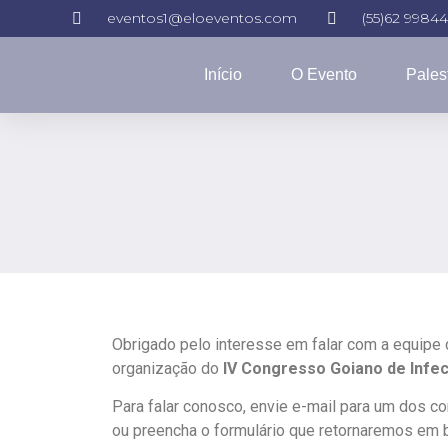
eventos1@eloeventos.com
(55)62 9984
Início
O Evento
Pales
Obrigado pelo interesse em falar com a equipe
organização do
IV Congresso Goiano de Infec
Para falar conosco, envie e-mail para um dos c
ou preencha o formulário que retornaremos em 