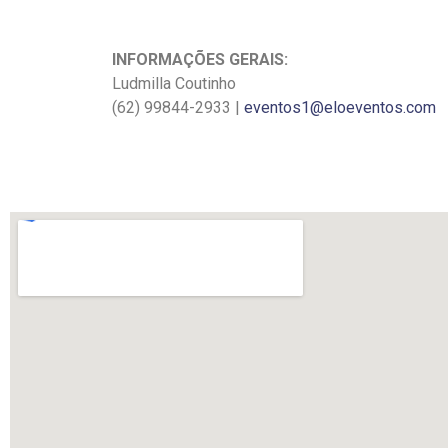
INFORMAÇÕES GERAIS:
Ludmilla Coutinho
(62) 99844-2933 |
eventos1@eloeventos.com