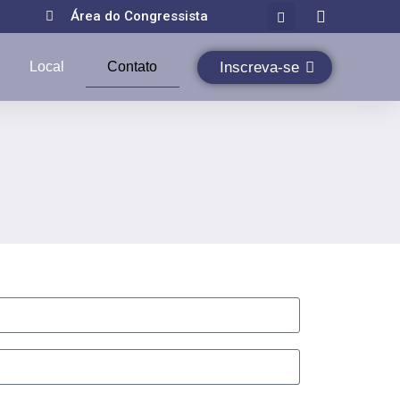
Área do Congressista
Inscreva-se
Local
Contato