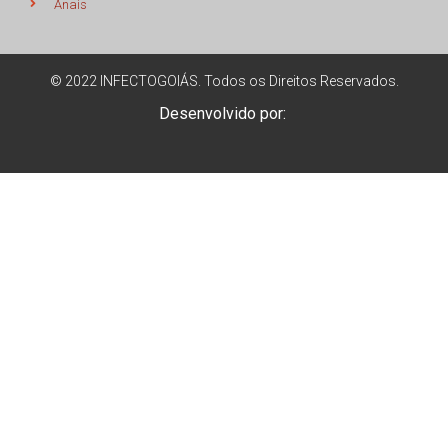
Anais
© 2022 INFECTOGOIÁS. Todos os Direitos Reservados.
Desenvolvido por: