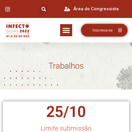
Área do Congressista
Inscreva-se
Trabalhos
25/10
Limite submissão