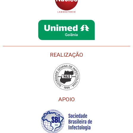
REALIZAÇÃO
APOIO