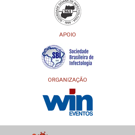
APOIO
ORGANIZAÇÃO