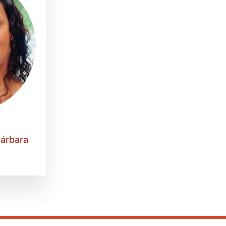
árbara