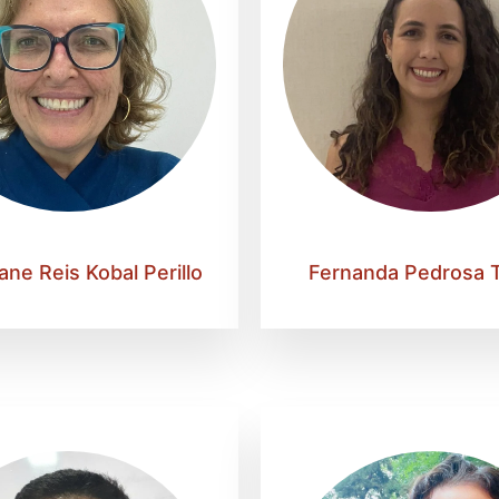
ane Reis Kobal Perillo
Fernanda Pedrosa 