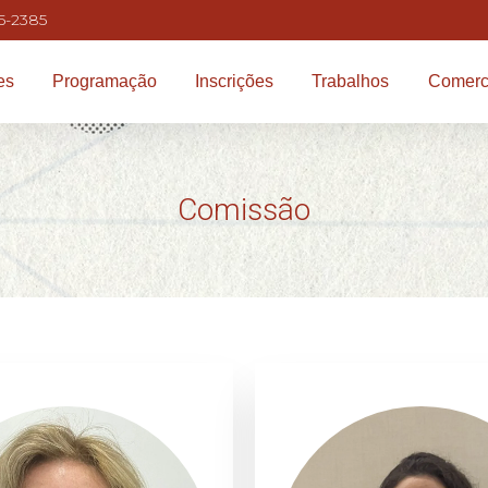
5-2385
es
Programação
Inscrições
Trabalhos
Comerc
Comissão