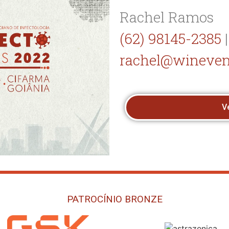
Rachel Ramos
(62) 98145-2385
|
rachel@wineven
V
PATROCÍNIO BRONZE