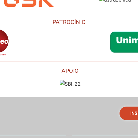
PATROCÍNIO
APOIO
INS