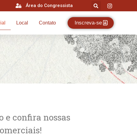
Área do Congressista
Inscreva-se
ial
Local
Contato
o e confira nossas
omerciais!