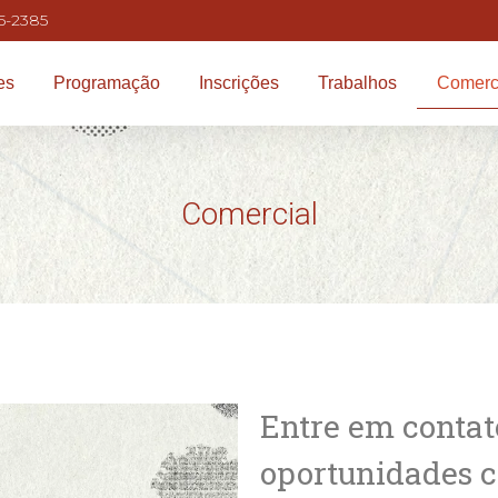
5-2385
es
Programação
Inscrições
Trabalhos
Comerc
Comercial
Entre em contat
oportunidades c