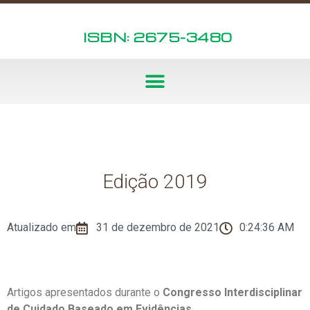
ISBN: 2675-3480
Edição 2019
Atualizado em
31 de dezembro de 2021
0:24:36 AM
Artigos apresentados durante o
Congresso Interdisciplinar
de Cuidado Baseado em Evidências
.