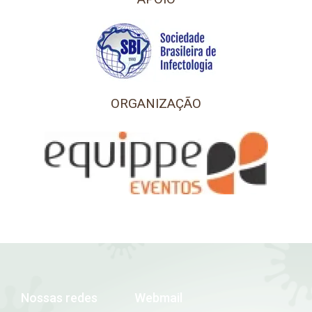
ORGANIZAÇÃO
Nossas redes
Webmail