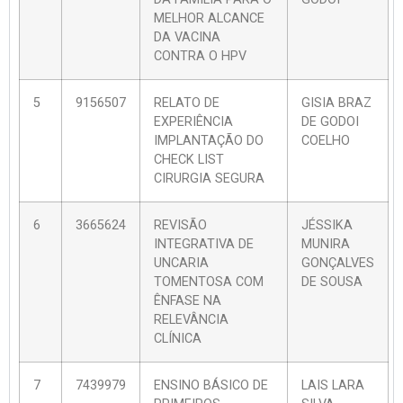
MELHOR ALCANCE
DA VACINA
CONTRA O HPV
5
9156507
RELATO DE
GISIA BRAZ
EXPERIÊNCIA
DE GODOI
IMPLANTAÇÃO DO
COELHO
CHECK LIST
CIRURGIA SEGURA
6
3665624
REVISÃO
JÉSSIKA
INTEGRATIVA DE
MUNIRA
UNCARIA
GONÇALVES
TOMENTOSA COM
DE SOUSA
ÊNFASE NA
RELEVÂNCIA
CLÍNICA
7
7439979
ENSINO BÁSICO DE
LAIS LARA