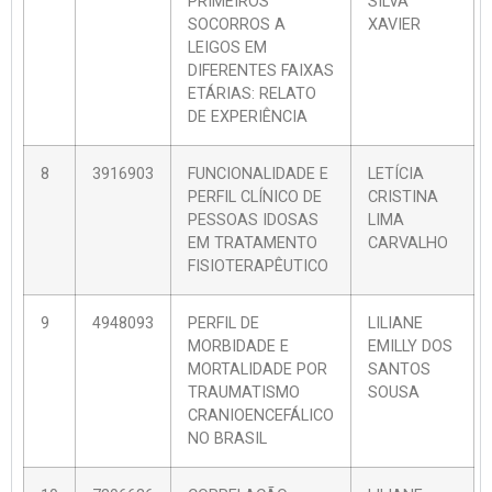
PRIMEIROS
SILVA
SOCORROS A
XAVIER
LEIGOS EM
DIFERENTES FAIXAS
ETÁRIAS: RELATO
DE EXPERIÊNCIA
8
3916903
FUNCIONALIDADE E
LETÍCIA
PERFIL CLÍNICO DE
CRISTINA
PESSOAS IDOSAS
LIMA
EM TRATAMENTO
CARVALHO
FISIOTERAPÊUTICO
9
4948093
PERFIL DE
LILIANE
MORBIDADE E
EMILLY DOS
MORTALIDADE POR
SANTOS
TRAUMATISMO
SOUSA
CRANIOENCEFÁLICO
NO BRASIL