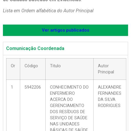
Lista em Ordem alfabética do Autor Principal
Ver artigos publicados
Comunicação Coordenada
Or
Código
Titulo
Autor
Principal
1
5942206
CONHECIMENTO DO
ALEXANDRE
ENFERMEIRO
FERNANDES
ACERCA DO
DA SILVA
GERENCIAMENTO
RODRIGUES
DOS RESÍDUOS DE
SERVIÇO DE SAÚDE
NAS UNIDADES
BÁSICAS DE SAÚDE