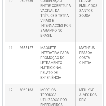
10
7896636
CORRELAÇÃO
LILIANE
ENTRE COBERTURA
EMILLY DOS
VACINAL DA
SANTOS
TRÍPLICE E TETRA
SOUSA
VIRAIS E
INTERNAÇÕES POR
SARAMPO NO
BRASIL
11
9855127
MAQUETE
MATHEUS
INTERATIVA PARA
PESSOA
PROMOÇÃO DO
COSTA
LETRAMENTO
CINTRA
NUTRICIONAL:
RELATO DE
EXPERIÊNCIA
12
8969163
MODELOS
MEILLYNE
TEÓRICOS
ALVES DOS
UTILIZADOS POR
REIS
ENFERMEIROS